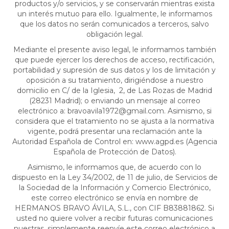
productos y/o servicios, y se conservarán mientras exista
un interés mutuo para ello. Igualmente, le informamos
que los datos no serán comunicados a terceros, salvo
obligación legal.
Mediante el presente aviso legal, le informamos también
que puede ejercer los derechos de acceso, rectificación,
portabilidad y supresión de sus datos y los de limitación y
oposición a su tratamiento, dirigiéndose a nuestro
domicilio en C/ de la Iglesia, 2, de Las Rozas de Madrid
(28231 Madrid); o enviando un mensaje al correo
electrónico a: bravoavila1972@gmail.com. Asimismo, si
considera que el tratamiento no se ajusta a la normativa
vigente, podrá presentar una reclamación ante la
Autoridad Española de Control en: www.agpd.es (Agencia
Española de Protección de Datos).
Asimismo, le informamos que, de acuerdo con lo
dispuesto en la Ley 34/2002, de 11 de julio, de Servicios de
la Sociedad de la Información y Comercio Electrónico,
este correo electrónico se envía en nombre de
HERMANOS BRAVO ÁVILA, S.L., con CIF B83881862. Si
usted no quiere volver a recibir futuras comunicaciones
nuestras, simplemente reenvíe este correo electrónico a