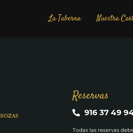
La Taberna
Nuestra Car
Reservas
916 37 49 9
Todas las reservas de