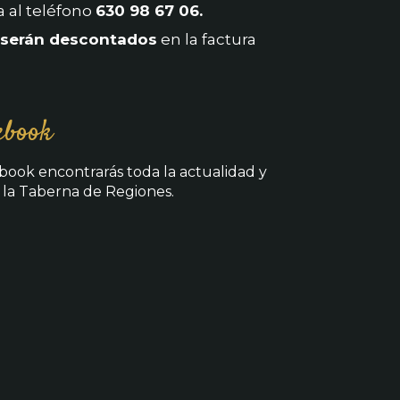
a al teléfono
630 98 67 06.
serán descontados
en la factura
ebook
ook encontrarás toda la actualidad y
 la Taberna de Regiones.