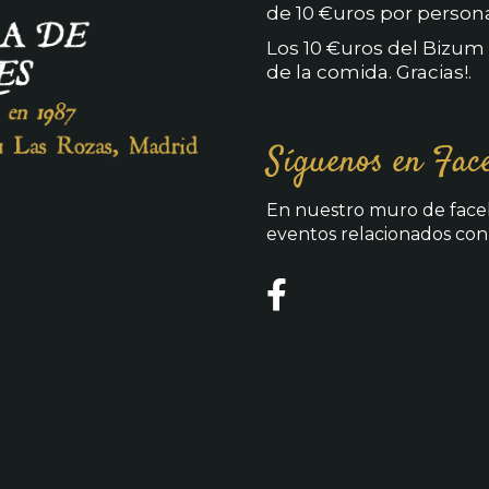
de 10 €uros por person
Los 10 €uros del Bizum
de la comida. Gracias!.
Síguenos en Fac
En nuestro muro de faceb
eventos relacionados con